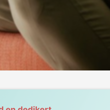
d en dedikert