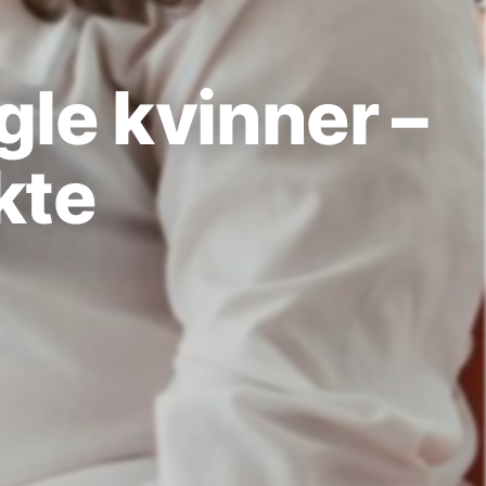
gle kvinner –
kte