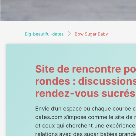
Big-beautiful-dates
Bbw Sugar Baby
Site de rencontre 
rondes : discussions,
rendez-vous sucrés
Envie d’un espace où chaque courbe c
dates.com s’impose comme le site de r
et ceux qui cherchent une expérience 
relations avec des sugar babies grand