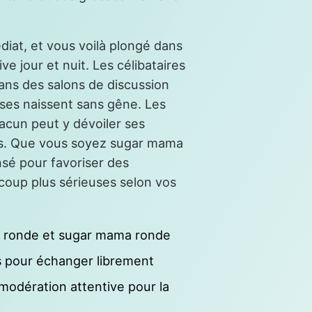
médiat, et vous voilà plongé dans
e jour et nuit. Les célibataires
ans des salons de discussion
uses naissent sans gêne. Les
hacun peut y dévoiler ses
ses. Que vous soyez sugar mama
sé pour favoriser des
oup plus sérieuses selon vos
by ronde et sugar mama ronde
 pour échanger librement
odération attentive pour la