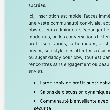
sucrées.
Ici, l’inscription est rapide, l’accès im
une vaste communauté conviviale, activ
bbw et leurs admirateurs échangent d
modernes, où les conversations flirte
profils sont variés, authentiques, et c
envies, son style, ses attentes préci
ou sugar daddy pour bbw, tout est pen
rencontres sans engagement ou beauc
envies.
Large choix de profils sugar ba
Salons de discussion dynamiques
Communauté bienveillante avec m
sécurité