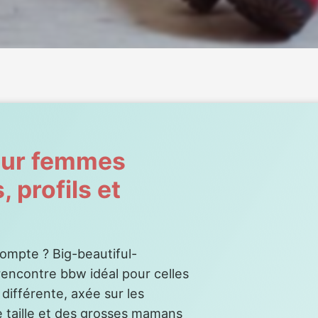
pour femmes
 profils et
ompte ? Big-beautiful-
encontre bbw idéal pour celles
différente, axée sur les
e taille et des grosses mamans