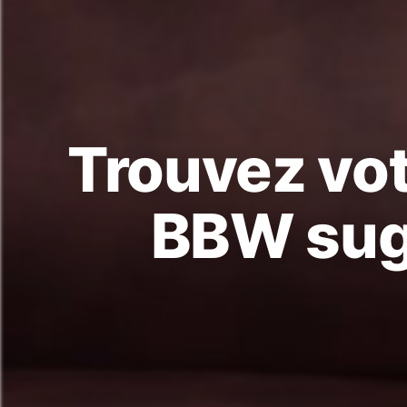
Trouvez vo
BBW sug