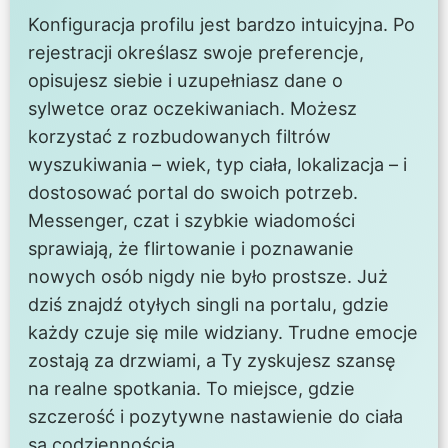
Konfiguracja profilu jest bardzo intuicyjna. Po
rejestracji określasz swoje preferencje,
opisujesz siebie i uzupełniasz dane o
sylwetce oraz oczekiwaniach. Możesz
korzystać z rozbudowanych filtrów
wyszukiwania – wiek, typ ciała, lokalizacja – i
dostosować portal do swoich potrzeb.
Messenger, czat i szybkie wiadomości
sprawiają, że flirtowanie i poznawanie
nowych osób nigdy nie było prostsze. Już
dziś znajdź otyłych singli na portalu, gdzie
każdy czuje się mile widziany. Trudne emocje
zostają za drzwiami, a Ty zyskujesz szansę
na realne spotkania. To miejsce, gdzie
szczerość i pozytywne nastawienie do ciała
są codziennością.