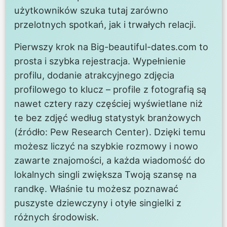
użytkowników szuka tutaj zarówno
przelotnych spotkań, jak i trwałych relacji.
Pierwszy krok na Big-beautiful-dates.com to
prosta i szybka rejestracja. Wypełnienie
profilu, dodanie atrakcyjnego zdjęcia
profilowego to klucz – profile z fotografią są
nawet cztery razy częściej wyświetlane niż
te bez zdjęć według statystyk branżowych
(źródło: Pew Research Center). Dzięki temu
możesz liczyć na szybkie rozmowy i nowo
zawarte znajomości, a każda wiadomość do
lokalnych singli zwiększa Twoją szansę na
randkę. Właśnie tu możesz poznawać
puszyste dziewczyny i otyłe singielki z
różnych środowisk.