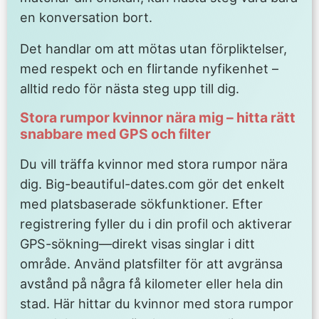
en konversation bort.
Det handlar om att mötas utan förpliktelser,
med respekt och en flirtande nyfikenhet –
alltid redo för nästa steg upp till dig.
Stora rumpor kvinnor nära mig – hitta rätt
snabbare med GPS och filter
Du vill träffa kvinnor med stora rumpor nära
dig. Big-beautiful-dates.com gör det enkelt
med platsbaserade sökfunktioner. Efter
registrering fyller du i din profil och aktiverar
GPS-sökning—direkt visas singlar i ditt
område. Använd platsfilter för att avgränsa
avstånd på några få kilometer eller hela din
stad. Här hittar du kvinnor med stora rumpor