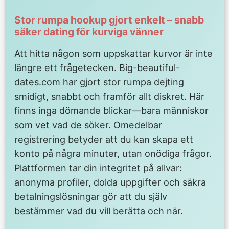
Stor rumpa hookup gjort enkelt – snabb
säker dating för kurviga vänner
Att hitta någon som uppskattar kurvor är inte
längre ett frågetecken. Big-beautiful-
dates.com har gjort stor rumpa dejting
smidigt, snabbt och framför allt diskret. Här
finns inga dömande blickar—bara människor
som vet vad de söker. Omedelbar
registrering betyder att du kan skapa ett
konto på några minuter, utan onödiga frågor.
Plattformen tar din integritet på allvar:
anonyma profiler, dolda uppgifter och säkra
betalningslösningar gör att du själv
bestämmer vad du vill berätta och när.